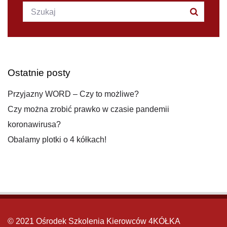
Szukana fraza:
Szukaj
Ostatnie posty
Przyjazny WORD – Czy to możliwe?
Czy można zrobić prawko w czasie pandemii
koronawirusa?
Obalamy plotki o 4 kółkach!
© 2021 Ośrodek Szkolenia Kierowców 4KÓŁKA