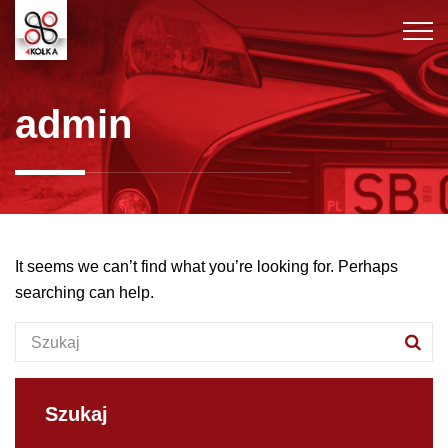
admin
It seems we can’t find what you’re looking for. Perhaps
searching can help.
Szukana fraza:
Szu
Szukaj