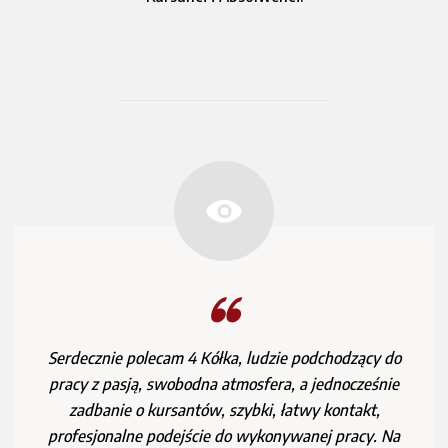
Szkoła jazdy na najwyższym poziomie, atmosfera jak
nigdzie indziej, podejście do nauki bardzo dobre,
przygotowanie do egzaminów również w jak najlepszym
porządku. Nawiązanie kontaktu bezproblemowe, na