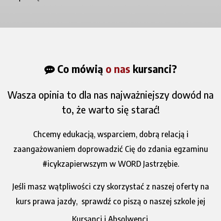
Co mówią
o nas
kursanci?
Wasza opinia to dla nas najważniejszy dowód na
to, że warto się starać!
Chcemy edukacją, wsparciem, dobrą relacją i
zaangażowaniem doprowadzić Cię do zdania egzaminu
#icykzapierwszym w WORD Jastrzębie.
Jeśli masz wątpliwości czy skorzystać z naszej oferty na
kurs prawa jazdy,
sprawdź co piszą o naszej szkole jej
Kursanci i Absolwenci.