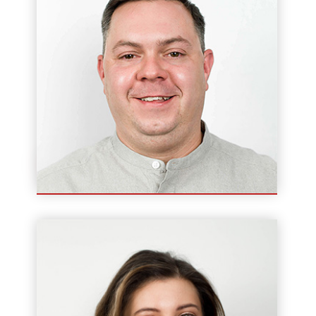
Łukasz Szmulik
Założyciel / Kierownik