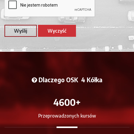
Dlaczego OSK
4 Kółka
4600
+
Przeprowadzonych kursów