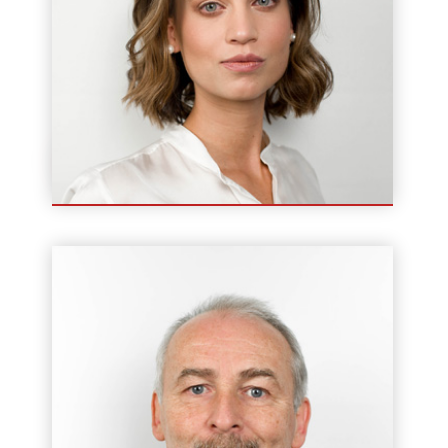
Sylwia Szmulik
Marketing / PR