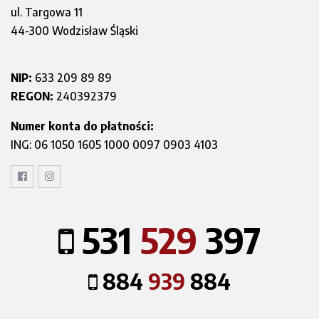
ul. Targowa 11
44-300 Wodzisław Śląski
NIP:
633 209 89 89
REGON:
240392379
Numer konta do płatności:
ING: 06 1050 1605 1000 0097 0903 4103
531
529
397
884
939
884