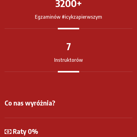
3200
+
Egzaminów #icykzapierwszym
7
Instruktorów
Co nas wyróżnia?
Raty 0%