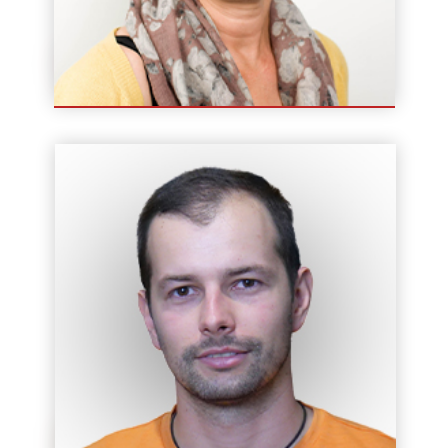
Ewa Szypuła
Instruktor / Wykładowca
Mateusz Wiącek