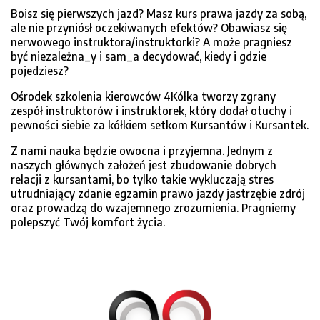
Boisz się pierwszych jazd? Masz kurs prawa jazdy za sobą,
ale nie przyniósł oczekiwanych efektów? Obawiasz się
nerwowego instruktora/instruktorki? A może pragniesz
być niezależna_y i sam_a decydować, kiedy i gdzie
pojedziesz?
Ośrodek szkolenia kierowców 4Kółka tworzy zgrany
zespół instruktorów i instruktorek, który dodał otuchy i
pewności siebie za kółkiem setkom Kursantów i Kursantek.
Z nami nauka będzie owocna i przyjemna. Jednym z
naszych głównych założeń jest zbudowanie dobrych
relacji z kursantami, bo tylko takie wykluczają stres
utrudniający zdanie egzamin prawo jazdy jastrzębie zdrój
oraz prowadzą do wzajemnego zrozumienia. Pragniemy
polepszyć Twój komfort życia.