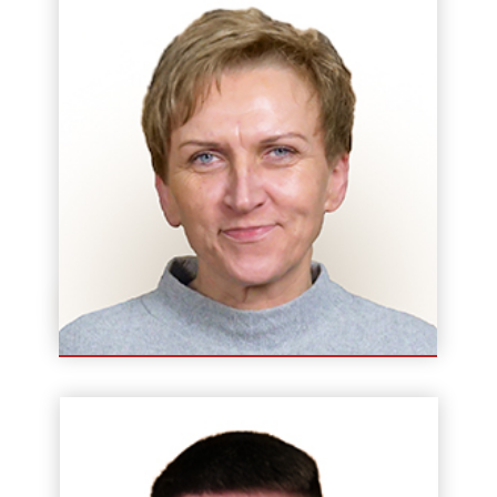
Wioletta Harazim
Instruktor / Wykładowca