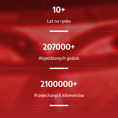
10
+
Lat na rynku
207000
+
Wyjeżdżonych godzin
2100000
+
Przejechanych kilometrów