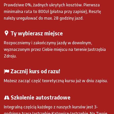
Prawdziwe 0%, żadnych ukrytych kosztów. Pierwsza
minimalna rata to 800zł (płatna przy zapisie), Resztę
należy uregulować do max. 28 godziny jazd.
Ty wybierasz miejsce
Rozpoczniemy i zakończymy jazdy w dowolnym,
wyznaczonym przez Ciebie miejscu na terenie Jastrzębia
Zdroju.
Zacznij kurs od razu!
Możesz zacząć część teoretyczną kursu już w dniu zapisu.
Szkolenie autostradowe
Integralną częścią każdego z naszych kursów jest 3-
godzinna trasa Jastrzębie-Katowice-Jastrzębie. Na Twoje