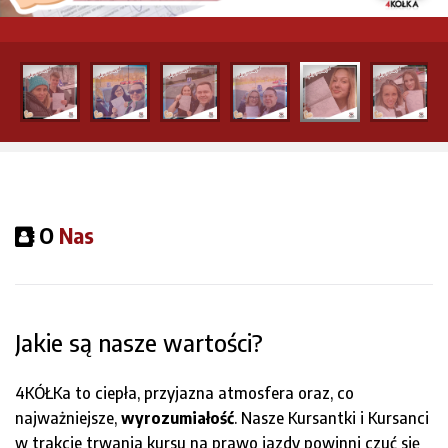
O
Nas
Jakie są nasze wartości?
4KÓŁKa to ciepła, przyjazna atmosfera oraz, co
najważniejsze,
wyrozumiałość
. Nasze Kursantki i Kursanci
w trakcie trwania kursu na prawo jazdy powinni czuć się