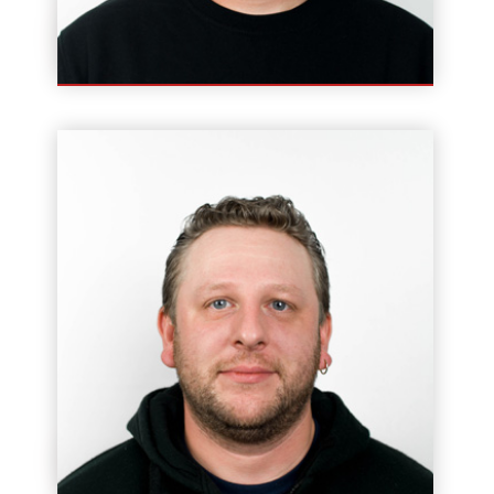
Rafał Kaliszuk
Instruktor / Wykładowca
Krzysztof Ordak