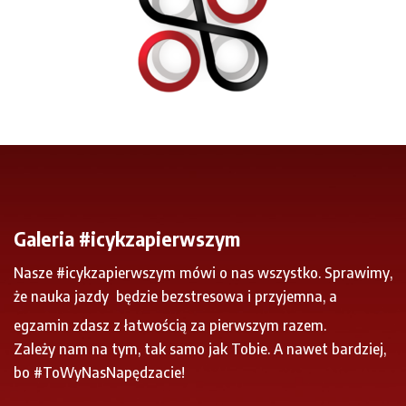
Galeria
#icykzapierwszym
Nasze #icykzapierwszym mówi o nas wszystko. Sprawimy,
że nauka jazdy
będzie bezstresowa i przyjemna, a
egzamin zdasz z łatwością za pierwszym razem.
Zależy nam na tym, tak samo jak Tobie. A nawet bardziej,
bo #ToWyNasNapędzacie!