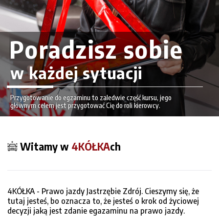
Poradzisz sobie
w każdej sytuacji
Przygotowanie do egzaminu to zaledwie część kursu, jego
głównym celem jest przygotować Cię do roli kierowcy.
Witamy w
4KÓŁKA
ch
4KÓŁKA - Prawo jazdy Jastrzębie Zdrój. Cieszymy się, że
tutaj jesteś, bo oznacza to, że jesteś o krok od życiowej
decyzji jaką jest zdanie egazaminu na prawo jazdy.