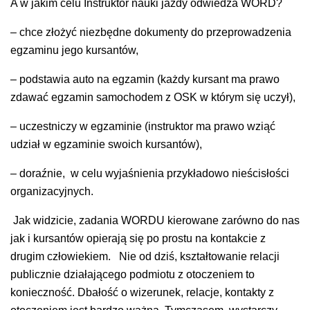
A w jakim celu Instruktor nauki jazdy odwiedza WORD?
– chce złożyć niezbędne dokumenty do przeprowadzenia
egzaminu jego kursantów,
– podstawia auto na egzamin (każdy kursant ma prawo
zdawać egzamin samochodem z OSK w którym się uczył),
– uczestniczy w egzaminie (instruktor ma prawo wziąć
udział w egzaminie swoich kursantów),
– doraźnie, w celu wyjaśnienia przykładowo nieścisłości
organizacyjnych.
Jak widzicie, zadania WORDU kierowane zarówno do nas
jak i kursantów opierają się po prostu na kontakcie z
drugim człowiekiem. Nie od dziś, kształtowanie relacji
publicznie działającego podmiotu z otoczeniem to
konieczność. Dbałość o wizerunek, relacje, kontakty z