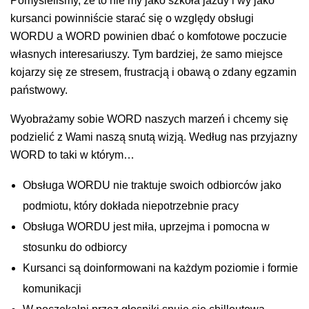
Pomyśleliśmy, że to nie my jako szkoła jazdy i wy jako
kursanci powinniście starać się o względy obsługi
WORDU a WORD powinien dbać o komfotowe poczucie
własnych interesariuszy. Tym bardziej, że samo miejsce
kojarzy się ze stresem, frustracją i obawą o zdany egzamin
państwowy.
Wyobrażamy sobie WORD naszych marzeń i chcemy się
podzielić z Wami naszą snutą wizją. Według nas przyjazny
WORD to taki w którym…
Obsługa WORDU nie traktuje swoich odbiorców jako
podmiotu, który dokłada niepotrzebnie pracy
Obsługa WORDU jest miła, uprzejma i pomocna w
stosunku do odbiorcy
Kursanci są doinformowani na każdym poziomie i formie
komunikacji