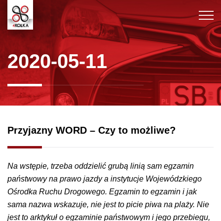
2020-05-11
Przyjazny WORD – Czy to możliwe?
Na wstępie, trzeba oddzielić grubą linią sam egzamin
państwowy na prawo jazdy a instytucje Wojewódzkiego
Ośrodka Ruchu Drogowego. Egzamin to egzamin i jak
sama nazwa wskazuje, nie jest to picie piwa na plaży. Nie
jest to arktykuł o egzaminie państwowym i jego przebiegu,