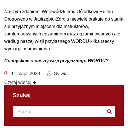
Naszym zdaniem, Wojewódzkiemu Ośrodkowi Ruchu
Drogowego w Jastrzębiu-Zdroju niewiele brakuje do stania
się przyjaznym miejscem dla instruktorów,
zainteresowanych egzaminem oraz egzaminowanych ale
według naszej wizji przyjaznego WORDU kilka rzeczy
wymaga usprawnienia…
Co myślicie o naszej wizji przyjaznego WORDU?
11 maja, 2020
Sylwia
Czytaj więcej
Szukaj
Szukana fraza:
Szukaj