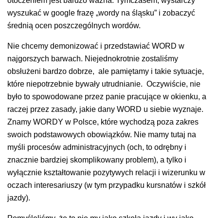
otoczeniem jest bardzo ważna. Tymczasem, wystarczy
wyszukać w google frazę „wordy na śląsku” i zobaczyć
średnią ocen poszczególnych wordów.
Nie chcemy demonizować i przedstawiać WORD w
najgorszych barwach. Niejednokrotnie zostaliśmy
obsłużeni bardzo dobrze, ale pamiętamy i takie sytuacje,
które niepotrzebnie bywały utrudnianie. Oczywiście, nie
było to spowodowane przez panie pracujące w okienku, a
raczej przez zasady, jakie dany WORD u siebie wyznaje.
Znamy WORDY w Polsce, które wychodzą poza zakres
swoich podstawowych obowiązków. Nie mamy tutaj na
myśli procesów administracyjnych (och, to odrębny i
znacznie bardziej skomplikowany problem), a tylko i
wyłącznie kształtowanie pozytywych relacji i wizerunku w
oczach interesariuszy (w tym przypadku kursnatów i szkół
jazdy).