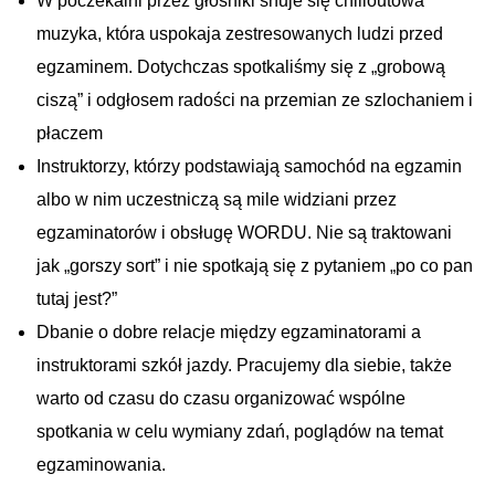
W poczekalni przez głosniki snuje się chilloutowa
muzyka, która uspokaja zestresowanych ludzi przed
egzaminem. Dotychczas spotkaliśmy się z „grobową
ciszą” i odgłosem radości na przemian ze szlochaniem i
płaczem
Instruktorzy, którzy podstawiają samochód na egzamin
albo w nim uczestniczą są mile widziani przez
egzaminatorów i obsługę WORDU. Nie są traktowani
jak „gorszy sort” i nie spotkają się z pytaniem „po co pan
tutaj jest?”
Dbanie o dobre relacje między egzaminatorami a
instruktorami szkół jazdy. Pracujemy dla siebie, także
warto od czasu do czasu organizować wspólne
spotkania w celu wymiany zdań, poglądów na temat
egzaminowania.