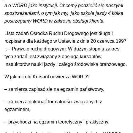
a o WORD jako instytucji. Chcemy podzielić się naszymi
spostrzeżeniami, o tym jak my, jako szkoła jazdy 4 kółka
postrzegamy WORD w zakresie obsługi klienta.
Lista zadań Ośrodka Ruchu Drogowego jest długa i
rozpisana dla każdego w Ustawie z dnia 20 czerwca 1997
r. – Prawo o ruchu drogowym. W dużym stopniu zakres
tych zadań jest związany z obsługą kursantów,
instruktorów nauki jazdy i całego środowiska branżowego.
W jakim celu Kursant odwiedza WORD?
– zamierza zapisać się na egzamin państwowy,
– zamierza dokonać formalności związanych z
egzaminem,
– przychodzi na egzamin teoretyczny i praktyczny.