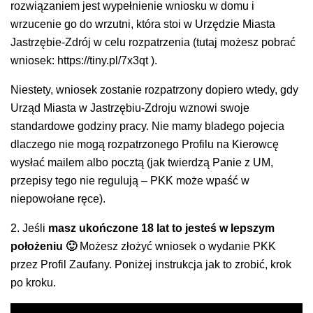
rozwiązaniem jest wypełnienie wniosku w domu i
wrzucenie go do wrzutni, która stoi w Urzędzie Miasta
Jastrzębie-Zdrój w celu rozpatrzenia (tutaj możesz pobrać
wniosek: https://tiny.pl/7x3qt ).
Niestety, wniosek zostanie rozpatrzony dopiero wtedy, gdy
Urząd Miasta w Jastrzębiu-Zdroju wznowi swoje
standardowe godziny pracy. Nie mamy bladego pojecia
dlaczego nie mogą rozpatrzonego Profilu na Kierowcę
wysłać mailem albo pocztą (jak twierdzą Panie z UM,
przepisy tego nie regulują – PKK może wpaść w
niepowołane ręce).
2. Jeśli
masz ukończone 18 lat to jesteś w lepszym
położeniu 🙂
Możesz złożyć wniosek o wydanie PKK
przez Profil Zaufany. Poniżej instrukcja jak to zrobić, krok
po kroku.