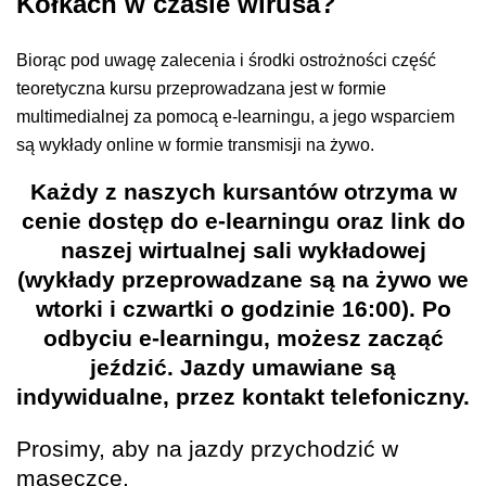
Kółkach w czasie wirusa?
Biorąc pod uwagę zalecenia i środki ostrożności część
teoretyczna kursu przeprowadzana jest w formie
multimedialnej za pomocą e-learningu, a jego wsparciem
są wykłady online w formie transmisji na żywo.
Każdy z naszych kursantów otrzyma w
cenie dostęp do e-learningu oraz link do
naszej wirtualnej sali wykładowej
(wykłady przeprowadzane są na żywo we
wtorki i czwartki o godzinie 16:00). Po
odbyciu e-learningu, możesz zacząć
jeździć. Jazdy umawiane są
indywidualne, przez kontakt telefoniczny.
Prosimy, aby na jazdy przychodzić w
maseczce.