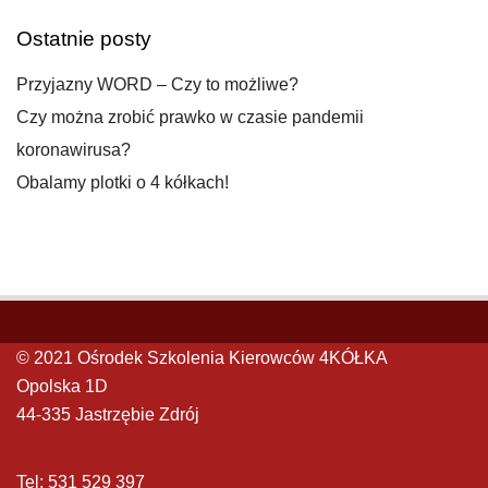
Ostatnie posty
Przyjazny WORD – Czy to możliwe?
Czy można zrobić prawko w czasie pandemii
koronawirusa?
Obalamy plotki o 4 kółkach!
© 2021 Ośrodek Szkolenia Kierowców 4KÓŁKA
Opolska 1D
44-335 Jastrzębie Zdrój
Tel: 531 529 397