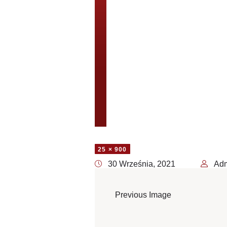
25 × 900
30 Września, 2021
Ad
Previous Image