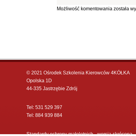
Możliwość komentowania została wy
© 2021 Ośrodek Szkolenia Kierowców 4KÓŁKA
Opolska 1D
44-335 Jastrzębie Zdrój
Tel: 531 529 397
Tel: 884 939 884
Standardy ochrony małoletnich - wersja skrócona