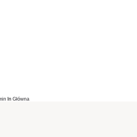
min
In
Główna