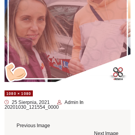
1080 × 1080
25 Sierpnia, 2021
Admin
In
20201030_121554_0000
Previous Image
Next Image