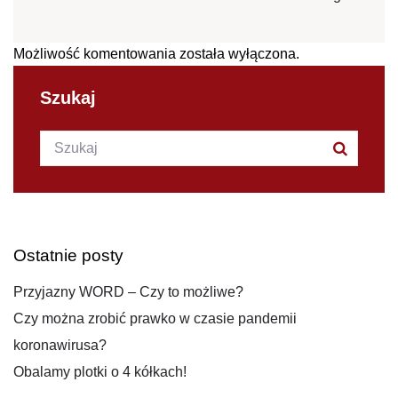
Możliwość komentowania została wyłączona.
Szukaj
Szukana fraza:
Szukaj
Ostatnie posty
Przyjazny WORD – Czy to możliwe?
Czy można zrobić prawko w czasie pandemii
koronawirusa?
Obalamy plotki o 4 kółkach!