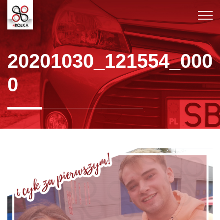
20201030_121554_000
0