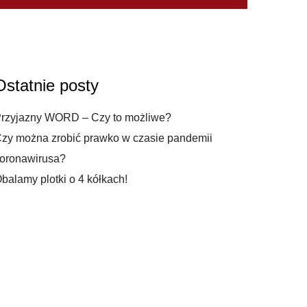
Ostatnie posty
rzyjazny WORD – Czy to możliwe?
zy można zrobić prawko w czasie pandemii
oronawirusa?
balamy plotki o 4 kółkach!