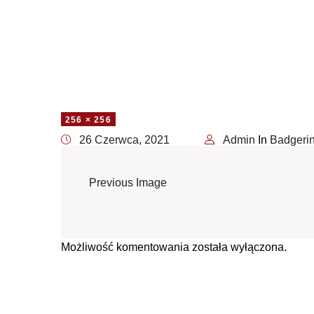
256 × 256
26 Czerwca, 2021
Admin
In
Badgeri
Previous Image
Możliwość komentowania została wyłączona.