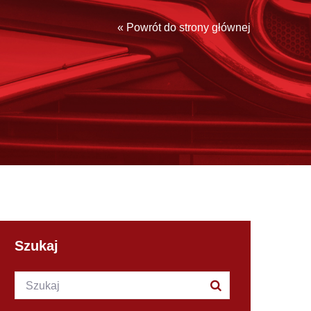
« Powrót do strony głównej
Szukaj
Szukana fraza:
Szukaj