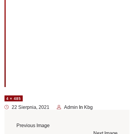
4 × 485
22 Sierpnia, 2021
Admin
In
Kbg
Previous Image
Next Image