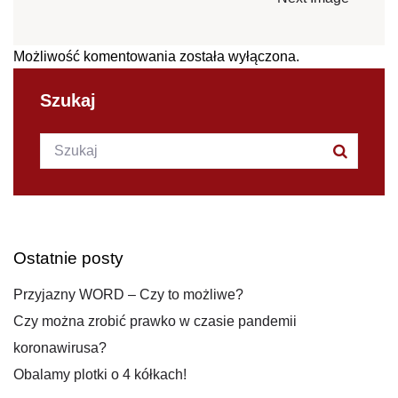
Możliwość komentowania została wyłączona.
Szukaj
Szukana fraza:
Szukaj
Ostatnie posty
Przyjazny WORD – Czy to możliwe?
Czy można zrobić prawko w czasie pandemii
koronawirusa?
Obalamy plotki o 4 kółkach!