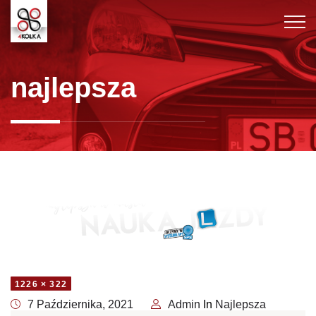
najlepsza
1226 × 322
7 Października, 2021
Admin
In
Najlepsza