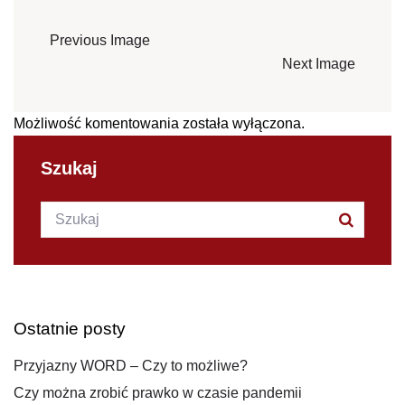
Previous Image
Next Image
Możliwość komentowania została wyłączona.
Szukaj
Szukana fraza:
Szukaj
Ostatnie posty
Przyjazny WORD – Czy to możliwe?
Czy można zrobić prawko w czasie pandemii