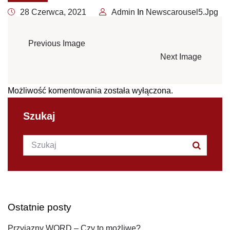
28 Czerwca, 2021
Admin
In
Newscarousel5.jpg
Previous Image
Next Image
Możliwość komentowania została wyłączona.
Szukaj
Szukana fraza:
Szukaj
Ostatnie posty
Przyjazny WORD – Czy to możliwe?