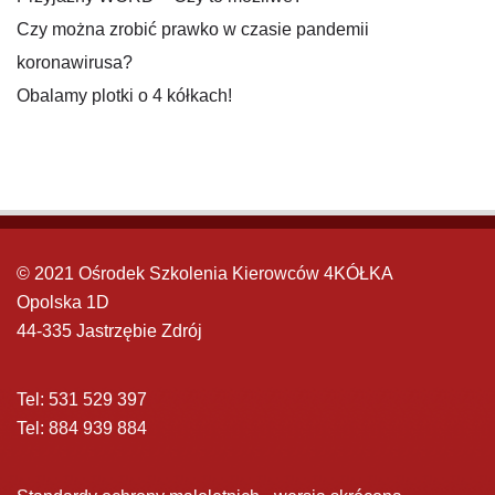
Czy można zrobić prawko w czasie pandemii
koronawirusa?
Obalamy plotki o 4 kółkach!
© 2021 Ośrodek Szkolenia Kierowców 4KÓŁKA
Opolska 1D
44-335 Jastrzębie Zdrój
Tel: 531 529 397
Tel: 884 939 884